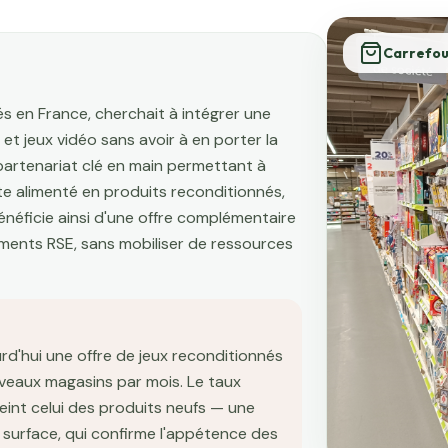
Carrefou
s en France, cherchait à intégrer une
et jeux vidéo sans avoir à en porter la
partenariat clé en main permettant à
 alimenté en produits reconditionnés,
bénéficie ainsi d'une offre complémentaire
ments RSE, sans mobiliser de ressources
'hui une offre de jeux reconditionnés
veaux magasins par mois. Le taux
int celui des produits neufs — une
surface, qui confirme l'appétence des