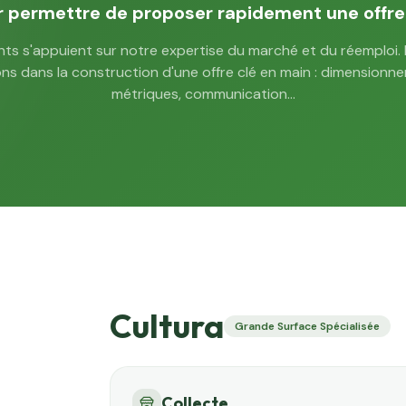
r permettre de proposer rapidement une offr
nts s'appuient sur notre expertise du marché et du réemploi.
 dans la construction d'une offre clé en main : dimensionnem
métriques, communication…
Cultura
Grande Surface Spécialisée
Collecte