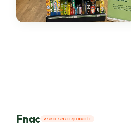
Fnac
Grande Surface Spécialisée