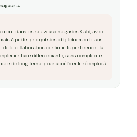
 magasins.
vement dans les nouveaux magasins Kiabi, avec
ain à petits prix qui s'inscrit pleinement dans
le de la collaboration confirme la pertinence du
complémentaire différenciante, sans complexité
naire de long terme pour accélérer le réemploi à