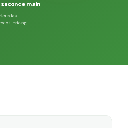
e seconde main.
 Nous les
ent, pricing,