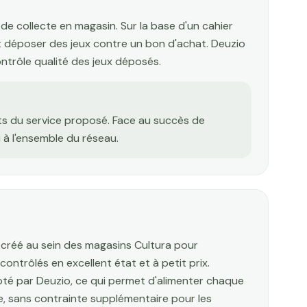
e collecte en magasin. Sur la base d'un cahier
nt déposer des jeux contre un bon d'achat. Deuzio
ontrôle qualité des jeux déposés.
ts du service proposé. Face au succès de
u à l'ensemble du réseau.
 créé au sein des magasins Cultura pour
contrôlés en excellent état et à petit prix.
loté par Deuzio, ce qui permet d'alimenter chaque
e, sans contrainte supplémentaire pour les