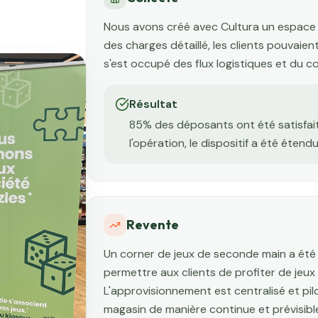
Nous avons créé avec Cultura un espace d
des charges détaillé, les clients pouvaie
s'est occupé des flux logistiques et du c
Résultat
85% des déposants ont été satisfai
l'opération, le dispositif a été étend
Revente
Un corner de jeux de seconde main a été
permettre aux clients de profiter de jeux 
L'approvisionnement est centralisé et pi
magasin de manière continue et prévisibl