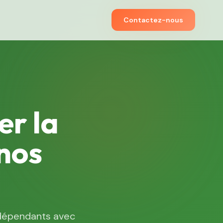
Contactez-nous
er la
nos
ndépendants avec