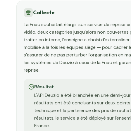
Collecte
La Fnac souhaitait élargir son service de reprise en
vidéo, deux catégories jusqu'alors non couvertes p
traiter en interne, l'enseigne a choisi d'externaliser
mobilisé à la fois les équipes siège — pour cadrer le
s'assurer de ne pas perturber l'organisation en m
les systèmes de Deuzio à ceux de la Fnac et garan
reprise.
Résultat
L'API Deuzio a été branchée en une demi-jour
résultats ont été concluants sur deux points c
technique et la pertinence des prix de rachat
résultats, le service a été déployé sur l'ense
France.