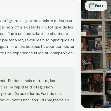
Fnac
 intégrant les jeux de société et les jeux
ar son offre existante. Plutôt que de les
 ces flux à un spécialiste. Le chantier a
 partenariat, revoir les flux logistiques et
agasin — et les équipes IT, pour connecter
tir une expérience fluide au comptoir de
née. En deux mois de tests, les
lés : la rapidité d'intégration
 proposés aux clients. Fort de ces
mble du parc Fnac, soit 170 magasins en