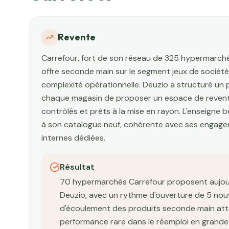
Revente
Carrefour, fort de son réseau de 325 hypermarché
offre seconde main sur le segment jeux de société 
complexité opérationnelle. Deuzio a structuré un 
chaque magasin de proposer un espace de revente
contrôlés et prêts à la mise en rayon. L'enseigne 
à son catalogue neuf, cohérente avec ses engage
internes dédiées.
Résultat
70 hypermarchés Carrefour proposent aujourd
Deuzio, avec un rythme d'ouverture de 5 nou
d'écoulement des produits seconde main atte
performance rare dans le réemploi en grande 