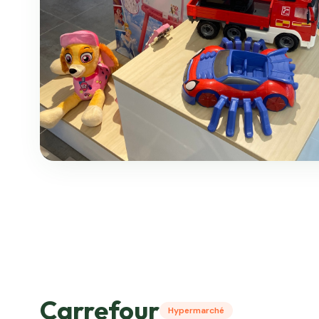
Carrefour
Hypermarché