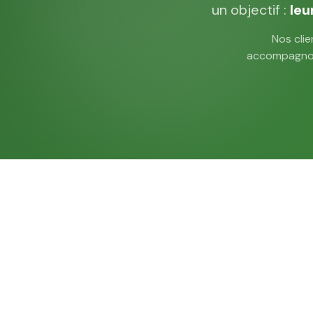
un objectif :
leu
Nos clie
accompagnons