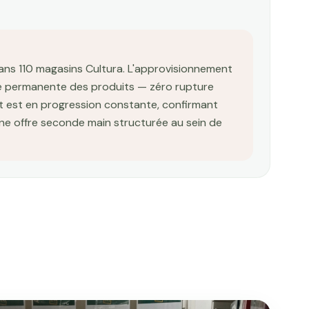
ans 110 magasins Cultura. L'approvisionnement
ité permanente des produits — zéro rupture
t est en progression constante, confirmant
 une offre seconde main structurée au sein de