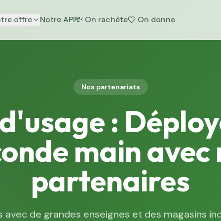
tre offre
Notre API
💸
On rachète
On donne
Nos partenariats
d'usage : Déploy
conde main avec 
partenaires
s avec de grandes enseignes et des magasins i