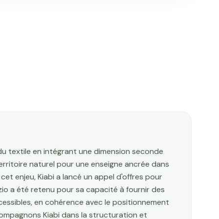
à du textile en intégrant une dimension seconde
territoire naturel pour une enseigne ancrée dans
 à cet enjeu, Kiabi a lancé un appel d'offres pour
zio a été retenu pour sa capacité à fournir des
cessibles, en cohérence avec le positionnement
compagnons Kiabi dans la structuration et