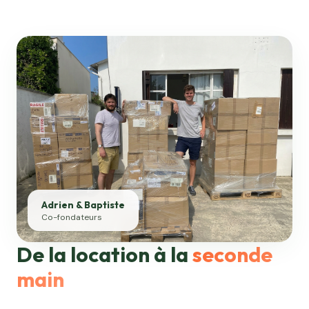
Adrien & Baptiste
Co-fondateurs
De la location à la
seconde
main