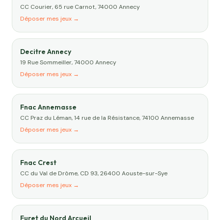
CC Courier, 65 rue Carnot, 74000 Annecy
Déposer mes jeux →
Decitre Annecy
19 Rue Sommeiller, 74000 Annecy
Déposer mes jeux →
Fnac Annemasse
CC Praz du Léman, 14 rue de la Résistance, 74100 Annemasse
Déposer mes jeux →
Fnac Crest
CC du Val de Drôme, CD 93, 26400 Aouste-sur-Sye
Déposer mes jeux →
Furet du Nord Arcueil