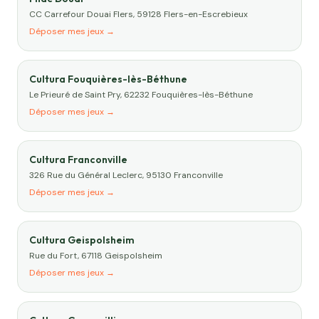
CC Carrefour Douai Flers, 59128 Flers-en-Escrebieux
Déposer mes jeux →
Cultura Fouquières-lès-Béthune
Le Prieuré de Saint Pry, 62232 Fouquières-lès-Béthune
Déposer mes jeux →
Cultura Franconville
326 Rue du Général Leclerc, 95130 Franconville
Déposer mes jeux →
Cultura Geispolsheim
Rue du Fort, 67118 Geispolsheim
Déposer mes jeux →