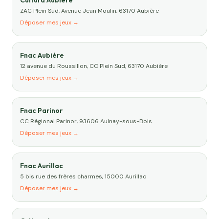
Cultura Aubière
ZAC Plein Sud, Avenue Jean Moulin, 63170 Aubière
Déposer mes jeux →
Fnac Aubière
12 avenue du Roussillon, CC Plein Sud, 63170 Aubière
Déposer mes jeux →
Fnac Parinor
CC Régional Parinor, 93606 Aulnay-sous-Bois
Déposer mes jeux →
Fnac Aurillac
5 bis rue des frères charmes, 15000 Aurillac
Déposer mes jeux →