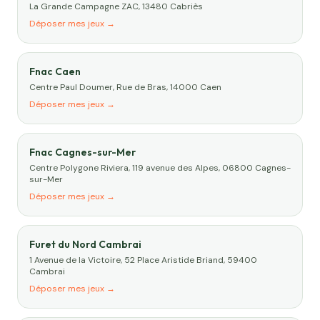
La Grande Campagne ZAC, 13480 Cabriès
Déposer mes jeux →
Fnac Caen
Centre Paul Doumer, Rue de Bras, 14000 Caen
Déposer mes jeux →
Fnac Cagnes-sur-Mer
Centre Polygone Riviera, 119 avenue des Alpes, 06800 Cagnes-
sur-Mer
Déposer mes jeux →
Furet du Nord Cambrai
1 Avenue de la Victoire, 52 Place Aristide Briand, 59400
Cambrai
Déposer mes jeux →