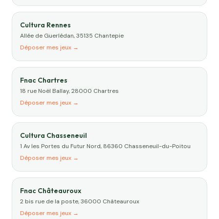
Cultura Rennes
Allée de Guerlédan, 35135 Chantepie
Déposer mes jeux →
Fnac Chartres
18 rue Noël Ballay, 28000 Chartres
Déposer mes jeux →
Cultura Chasseneuil
1 Av les Portes du Futur Nord, 86360 Chasseneuil-du-Poitou
Déposer mes jeux →
Fnac Châteauroux
2 bis rue de la poste, 36000 Châteauroux
Déposer mes jeux →