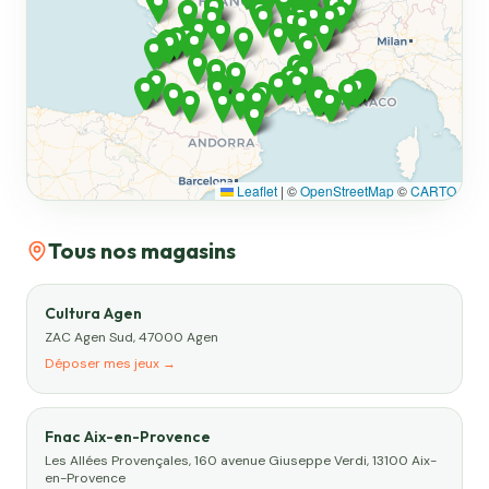
Leaflet
|
©
OpenStreetMap
©
CARTO
Tous nos magasins
Cultura Agen
ZAC Agen Sud, 47000 Agen
Déposer mes jeux →
Fnac Aix-en-Provence
Les Allées Provençales, 160 avenue Giuseppe Verdi, 13100 Aix-
en-Provence