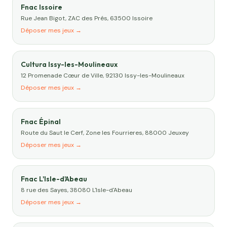
Fnac Issoire
Rue Jean Bigot, ZAC des Prés, 63500 Issoire
Déposer mes jeux →
Cultura Issy-les-Moulineaux
12 Promenade Cœur de Ville, 92130 Issy-les-Moulineaux
Déposer mes jeux →
Fnac Épinal
Route du Saut le Cerf, Zone les Fourrieres, 88000 Jeuxey
Déposer mes jeux →
Fnac L'Isle-d'Abeau
8 rue des Sayes, 38080 L'Isle-d'Abeau
Déposer mes jeux →