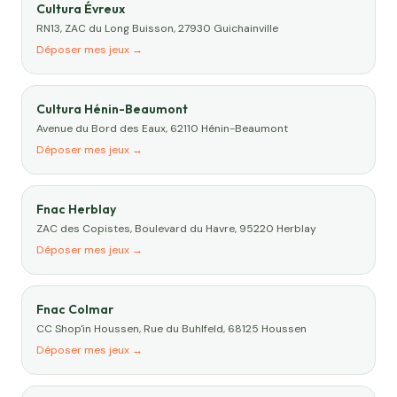
Cultura Évreux
RN13, ZAC du Long Buisson, 27930 Guichainville
Déposer mes jeux →
Cultura Hénin-Beaumont
Avenue du Bord des Eaux, 62110 Hénin-Beaumont
Déposer mes jeux →
Fnac Herblay
ZAC des Copistes, Boulevard du Havre, 95220 Herblay
Déposer mes jeux →
Fnac Colmar
CC Shop'in Houssen, Rue du Buhlfeld, 68125 Houssen
Déposer mes jeux →