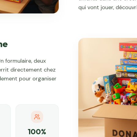
qui vont jouer, découvri
he
n formulaire, deux
rrit directement chez
idement pour organiser
100%