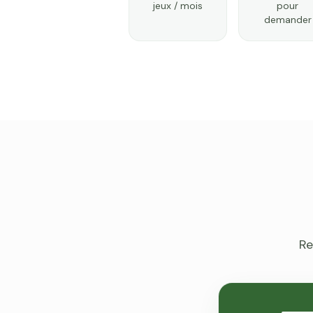
jeux / mois
pour
demander
Re