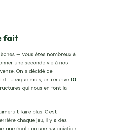
 fait
crèches — vous êtes nombreux à
onner une seconde vie à nos
evente. On a décidé de
nt : chaque mois, on réserve
10
ructures qui nous en font la
imerait faire plus. C'est
rière chaque jeu, il y a des
e, une école ou une association