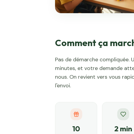
Comment ça marc
Pas de démarche compliquée. U
minutes, et votre demande atte
nous. On revient vers vous rap
l'envoi.
10
2 min