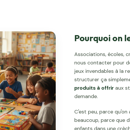
Pourquoi on le
Associations, écoles, 
nous contacter pour d
jeux invendables à la r
structurer ça simpleme
produits à offrir
aux st
demande.
C'est peu, parce qu'on a
beaucoup, parce que der
enfants dans une crèch