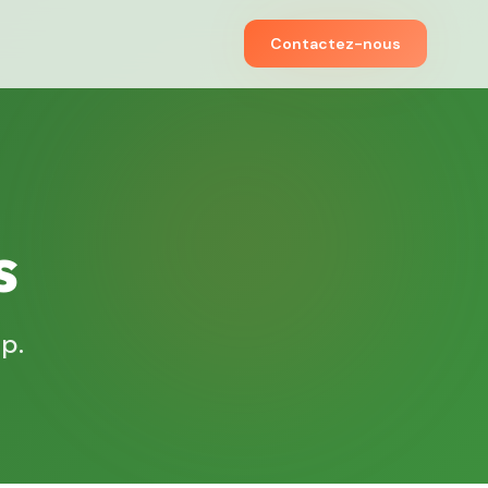
Contactez-nous
s
p.